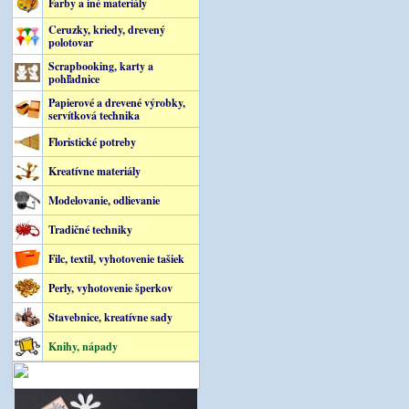
Farby a iné materiály
Ceruzky, kriedy, drevený
polotovar
Scrapbooking, karty a
pohľadnice
Papierové a drevené výrobky,
servítková technika
Floristické potreby
Kreatívne materiály
Modelovanie, odlievanie
Tradičné techniky
Filc, textil, vyhotovenie tašiek
Perly, vyhotovenie šperkov
Stavebnice, kreatívne sady
Knihy, nápady