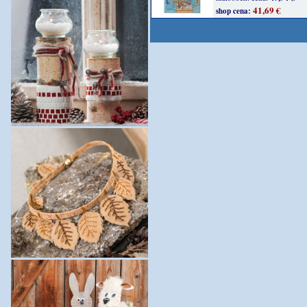
41,69 €
shop cena: