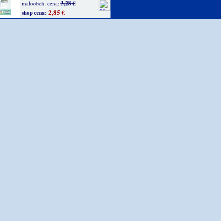
3,28 €
maloobch. cena:
2,85 €
shop cena: