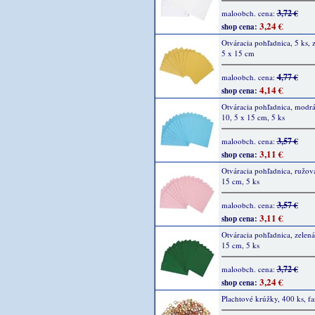
3,72 €
maloobch. cena:
3,24 €
shop cena:
Otváracia pohľadnica, 5 ks, z
5 x 15 cm
4,77 €
maloobch. cena:
4,14 €
shop cena:
Otváracia pohľadnica, modrá 
10, 5 x 15 cm, 5 ks
3,57 €
maloobch. cena:
3,11 €
shop cena:
Otváracia pohľadnica, ružová
15 cm, 5 ks
3,57 €
maloobch. cena:
3,11 €
shop cena:
Otváracia pohľadnica, zelená
15 cm, 5 ks
3,72 €
maloobch. cena:
3,24 €
shop cena:
Plachtové krúžky, 400 ks, f