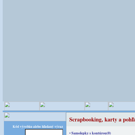
Scrapbooking, karty a pohľ
Kód výrobku alebo hľadaný výraz
• Samolepky s kontúrou(0)