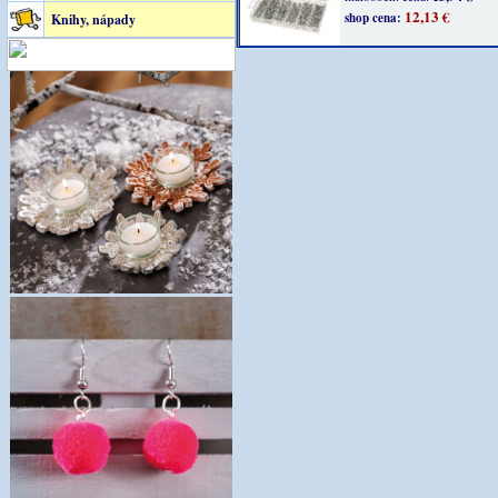
12,13 €
shop cena:
Knihy, nápady