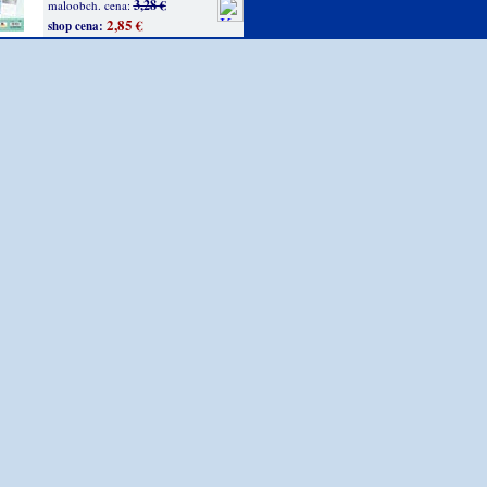
3,28 €
maloobch. cena:
2,85 €
shop cena: