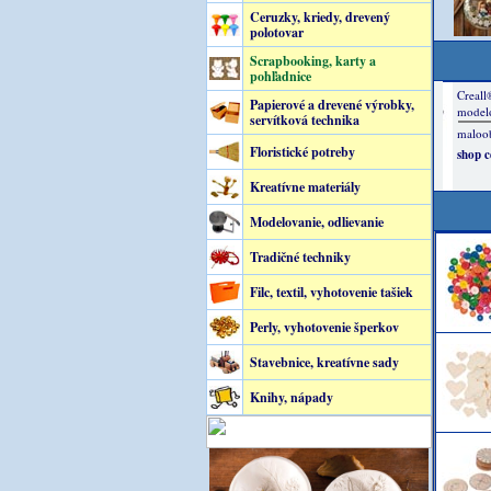
Ceruzky, kriedy, drevený
polotovar
Scrapbooking, karty a
pohľadnice
Papierové a drevené výrobky,
servítková technika
Floristické potreby
Kreatívne materiály
Modelovanie, odlievanie
Tradičné techniky
Filc, textil, vyhotovenie tašiek
Perly, vyhotovenie šperkov
Stavebnice, kreatívne sady
Knihy, nápady