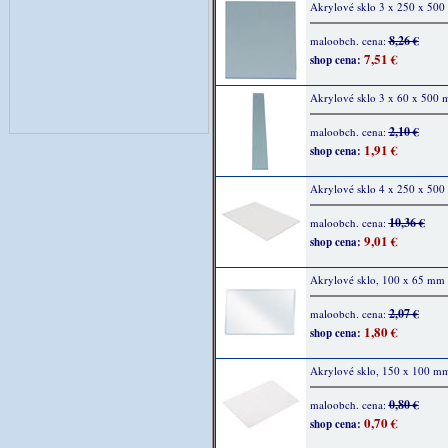
Akrylové sklo 3 x 250 x 50
8,26 €
maloobch. cena:
7,51 €
shop cena:
Akrylové sklo 3 x 60 x 500
2,10 €
maloobch. cena:
1,91 €
shop cena:
Akrylové sklo 4 x 250 x 50
10,36 €
maloobch. cena:
9,01 €
shop cena:
Akrylové sklo, 100 x 65 mm
2,07 €
maloobch. cena:
1,80 €
shop cena:
Akrylové sklo, 150 x 100 mm
0,80 €
maloobch. cena:
0,70 €
shop cena: