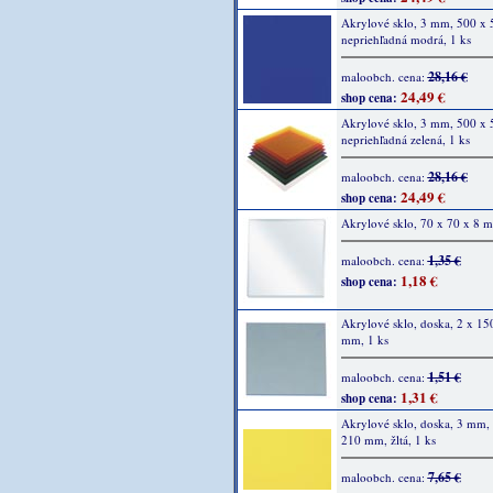
Akrylové sklo, 3 mm, 500 x 
nepriehľadná modrá, 1 ks
28,16 €
maloobch. cena:
24,49 €
shop cena:
Akrylové sklo, 3 mm, 500 x 
nepriehľadná zelená, 1 ks
28,16 €
maloobch. cena:
24,49 €
shop cena:
Akrylové sklo, 70 x 70 x 8 m
1,35 €
maloobch. cena:
1,18 €
shop cena:
Akrylové sklo, doska, 2 x 15
mm, 1 ks
1,51 €
maloobch. cena:
1,31 €
shop cena:
Akrylové sklo, doska, 3 mm,
210 mm, žltá, 1 ks
7,65 €
maloobch. cena: