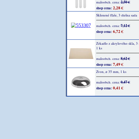
2,50 €
maloobch. cena:
2,28 €
shop cena:
Sklenené fľaše, 3 dielna sada
7,12 €
maloobch. cena:
6,72 €
shop cena:
Zrkadlo z akrylového skla, 3
1 ks
8,62 €
maloobch. cena:
7,49 €
shop cena:
Zvon, ø 35 mm, 1 ks
0,47 €
maloobch. cena:
0,41 €
shop cena: