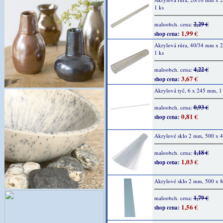
1 ks
2,29 €
maloobch. cena:
1,99 €
shop cena:
Akrylová rúra, 40/34 mm x 
1 ks
4,22 €
maloobch. cena:
3,67 €
shop cena:
Akrylová tyč, 6 x 245 mm, 1
0,93 €
maloobch. cena:
0,81 €
shop cena:
Akrylové sklo 2 mm, 500 x 
1,18 €
maloobch. cena:
1,03 €
shop cena:
Akrylové sklo 2 mm, 500 x 
1,79 €
maloobch. cena:
1,56 €
shop cena: