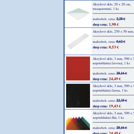
Akrylové sklo, 20 x 20 cm,
trnasparentné, 1 ks
2,28 €
maloobch. cena:
1,98 €
shop cena:
Akrylové sklo, 250 x 50 mm,
0,62 €
maloobch. cena:
0,53 €
shop cena:
Akrylové sklo, 3 mm, 500 x 
nepriehľadná červená, 1 ks
28,16 €
maloobch. cena:
24,49 €
shop cena:
Akrylové sklo, 3 mm, 500 x 
nepriehľadná čierna, 1 ks
22,35 €
maloobch. cena:
19,43 €
shop cena:
Akrylové sklo, 3 mm, 500 x 
nepriehľadná žltá, 1 ks
28,16 €
maloobch. cena:
24,49 €
shop cena: