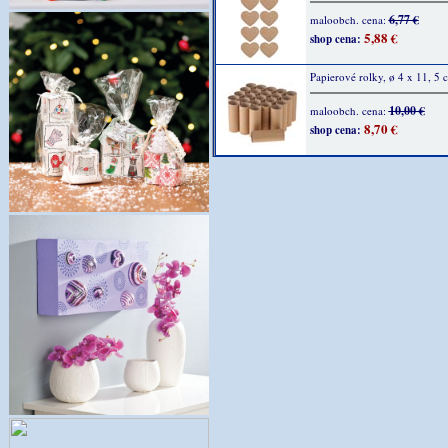
6,77 €
maloobch. cena:
5,88 €
shop cena:
Papierové rolky, ø 4 x 11, 5 
10,00 €
maloobch. cena:
8,70 €
shop cena: