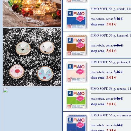
FIMO SOFT, 56 g, arktik, 1 k
3,46 €
maloobch. cena:
3,01 €
shop cena:
FIMO SOFT, 56 g, karamel, 1
3,46 €
maloobch. cena:
3,01 €
shop cena:
FIMO SOFT, 56 g, pleťová, 1
3,46 €
maloobch. cena:
3,01 €
shop cena:
FIMO SOFT, 56 g, rezeda, 1 
3,46 €
maloobch. cena:
3,01 €
shop cena:
FIMO SOFT, 56 g, ultramarín,
3,14 €
maloobch. cena:
2,85 €
shop cena: