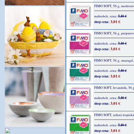
FIMO SOFT, 56 g, modrosivá
3,46 €
maloobch. cena:
3,01 €
shop cena:
FIMO SOFT, 56 g, purpurová
3,46 €
maloobch. cena:
3,01 €
shop cena:
FIMO SOFT, 56 g, smaragd, 
3,46 €
maloobch. cena:
3,01 €
shop cena:
FIMO SOFT, levanduľa, 56 
3,46 €
maloobch. cena:
3,01 €
shop cena:
FIMO SOFT, zelená tropická
3,46 €
maloobch. cena:
3,01 €
shop cena: