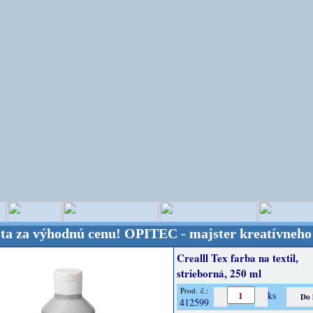
výhodnú cenu!
OPITEC - majster kreatívneho sveta -
Crealll Tex farba na textil,
strieborná, 250 ml
Prod. č.:
ks
412599