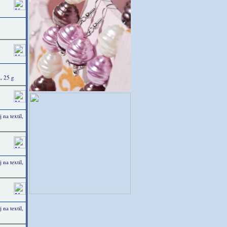
, 25 g
na textil,
na textil,
na textil,