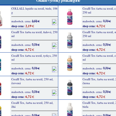
Ostatné výrobky podkategórie
COLLALL lepidlo na textil, biele, 106
Crealll Tex farba na textil,
g
250 ml
2,52 €
7,73 €
maloobch. cena:
maloobch. cena:
2,19 €
6,72 €
shop cena:
shop cena:
Crealll Tex farba na textil, fialová, 250
Crealll Tex farba na textil, s
ml
250 ml
7,73 €
7,73 €
maloobch. cena:
maloobch. cena:
6,72 €
6,72 €
shop cena:
shop cena:
Crealll Tex farba na textil, tyrkys, 250
Crealll Tex farba na textil, z
ml
ml
7,73 €
7,73 €
maloobch. cena:
maloobch. cena:
6,72 €
6,72 €
shop cena:
shop cena:
Crealll Tex, farba na textil, 250 ml,
Crealll Tex, farba na textil,
červená
čierna
7,73 €
7,73 €
maloobch. cena:
maloobch. cena:
6,72 €
6,72 €
shop cena:
shop cena:
Crealll Tex, farba na textil, 250 ml,
Crealll Tex, farba na textil,
žltá
biela
7,73 €
7,73 €
maloobch. cena:
maloobch. cena: