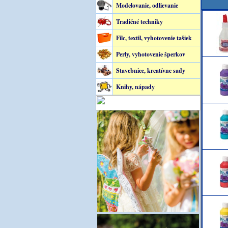
Modelovanie, odlievanie
Tradičné techniky
Filc, textil, vyhotovenie tašiek
Perly, vyhotovenie šperkov
Stavebnice, kreatívne sady
Knihy, nápady