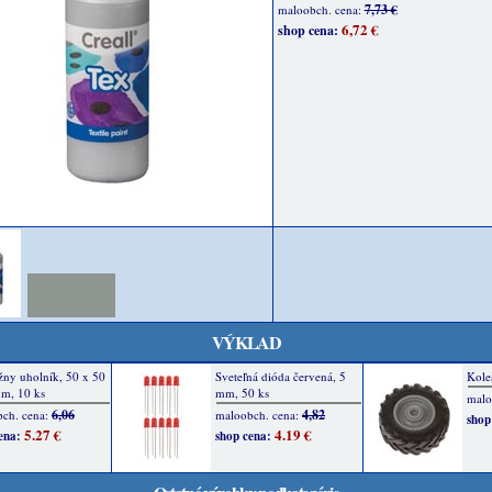
7,73 €
maloobch. cena:
6,72 €
shop cena:
VÝKLAD