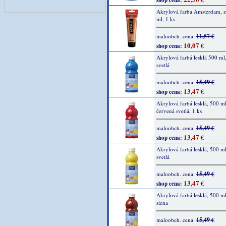
shop cena:
Akrylová farba Amsterdam, zl
ml, 1 ks
11,57 €
maloobch. cena:
10,07 €
shop cena:
Akrylová farbá lesklá 500 ml
svetlá
15,49 €
maloobch. cena:
13,47 €
shop cena:
Akrylová farbá lesklá, 500 ml
červená svetlá, 1 ks
15,49 €
maloobch. cena:
13,47 €
shop cena:
Akrylová farbá lesklá, 500 ml,
svetlá
15,49 €
maloobch. cena:
13,47 €
shop cena:
Akrylová farbá lesklá, 500 ml
siena
15,49 €
maloobch. cena: