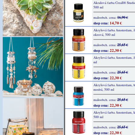
Akralová farba Creall® Studio
500 ml
16,90 €
maloobch. cena:
14,70 €
shop cena:
Akrylová farba Amsterdam, ž
okrová, 500 ml
25,65 €
maloobch. cena:
22,30 €
shop cena:
Akrylová farba Amsterdam, žl
ml
25,65 €
maloobch. cena:
22,30 €
shop cena:
Akrylová farba Amsterdam, b
modrá, 500 ml
25,65 €
maloobch. cena:
22,30 €
shop cena:
Akrylová farba Amsterdam, k
500 ml
25,65 €
maloobch. cena:
22,30 €
shop cena: