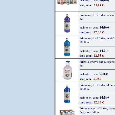
38,11 €
maloobch. cena:
33,14 €
shop cena:
Primo akrylová farba, fialová
ml
14,21 €
maloobch. cena:
12,35 €
shop cena:
Primo akrylová farba, modrá 
1000 ml
14,21 €
maloobch. cena:
12,35 €
shop cena:
Primo akrylová farba, striebo
ml
7,21 €
maloobch. cena:
6,26 €
shop cena:
Primo akrylová farba, ultrama
1000 ml
14,21 €
maloobch. cena:
12,35 €
shop cena:
Primo temperová farba, pasto
farby, 6 x 300 ml