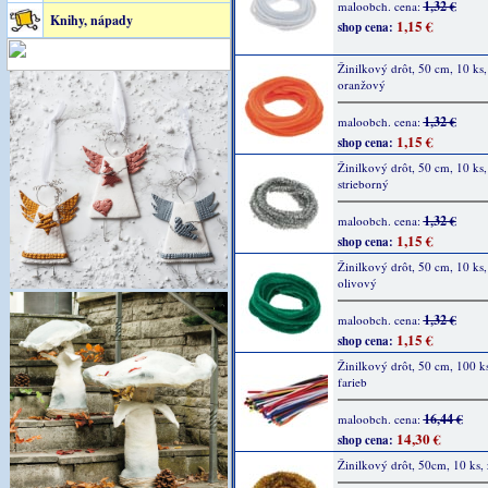
1,32 €
maloobch. cena:
Knihy, nápady
1,15 €
shop cena:
Žinilkový drôt, 50 cm, 10 ks,
oranžový
1,32 €
maloobch. cena:
1,15 €
shop cena:
Žinilkový drôt, 50 cm, 10 ks,
strieborný
1,32 €
maloobch. cena:
1,15 €
shop cena:
Žinilkový drôt, 50 cm, 10 ks,
olivový
1,32 €
maloobch. cena:
1,15 €
shop cena:
Žinilkový drôt, 50 cm, 100 k
farieb
16,44 €
maloobch. cena:
14,30 €
shop cena:
Žinilkový drôt, 50cm, 10 ks, 