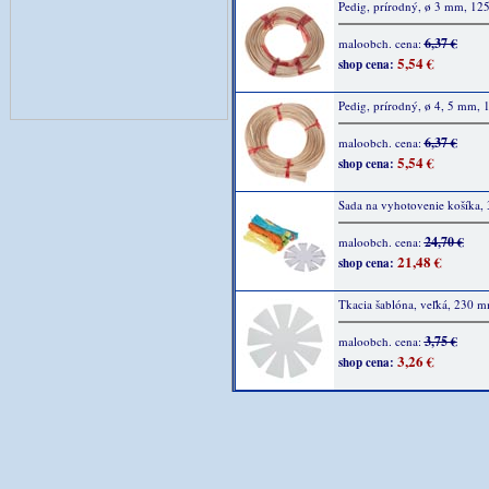
Pedig, prírodný, ø 3 mm, 125
6,37 €
maloobch. cena:
5,54 €
shop cena:
Pedig, prírodný, ø 4, 5 mm, 
6,37 €
maloobch. cena:
5,54 €
shop cena:
Sada na vyhotovenie košíka, 
24,70 €
maloobch. cena:
21,48 €
shop cena:
Tkacia šablóna, veľká, 230 m
3,75 €
maloobch. cena:
3,26 €
shop cena: