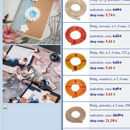
6,60 €
maloobch. cena:
5,74 €
shop cena:
Pedig, červený, ø 3, 0 mm, 1
6,22 €
maloobch. cena:
5,41 €
shop cena:
Pedig, žltý, ø 3, 0 mm, 125 g
6,22 €
maloobch. cena:
5,41 €
shop cena:
Pedig, oranžový, ø 2, 0 mm, 
6,45 €
maloobch. cena:
5,61 €
shop cena:
Pedig, prírodný, ø 2 mm, 500
24,59 €
maloobch. cena:
21,38 €
shop cena: