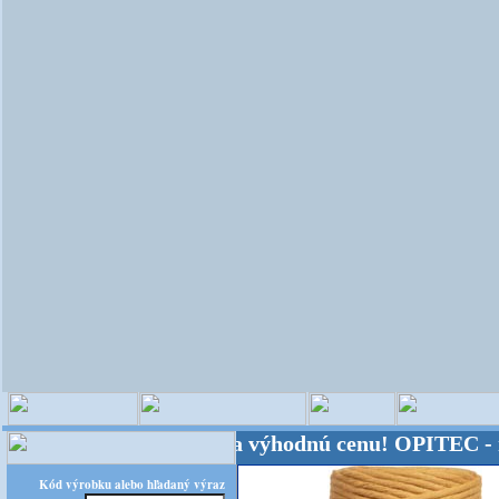
veta - Kvalita za výhodnú cenu!
OPITEC - majster 
Kód výrobku alebo hľadaný výraz