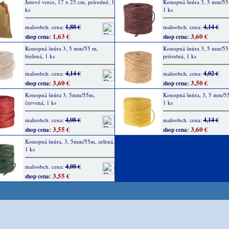
Jutové vrece, 17 x 25 cm, prírodné, 1
Konopná šnúra 3, 5 mm/55
ks
1 ks
1,88 €
4,14 €
maloobch. cena:
maloobch. cena:
1,63 €
3,60 €
shop cena:
shop cena:
Konopná šnúra 3, 5 mm/55 m,
Konopná šnúra 3, 5 mm/55
bielená, 1 ks
prírodná, 1 ks
4,14 €
4,02 €
maloobch. cena:
maloobch. cena:
3,60 €
3,50 €
shop cena:
shop cena:
Konopná šnúra 3, 5mm/55m,
Konopná šnúra, 3, 5 mm/55 
červená, 1 ks
1 ks
4,08 €
4,14 €
maloobch. cena:
maloobch. cena:
3,55 €
3,60 €
shop cena:
shop cena:
Konopná šnúra, 3, 5mm/55m, zelená,
1 ks
4,08 €
maloobch. cena:
3,55 €
shop cena: