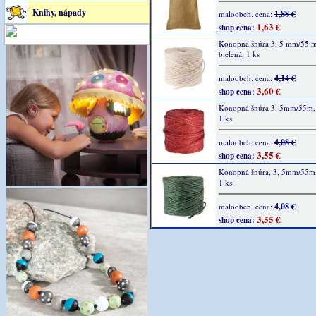
Knihy, nápady
1,88 €
maloobch. cena:
1,63 €
shop cena:
Konopná šnúra 3, 5 mm/55 m
bielená, 1 ks
4,14 €
maloobch. cena:
3,60 €
shop cena:
Konopná šnúra 3, 5mm/55m, 
1 ks
4,08 €
maloobch. cena:
3,55 €
shop cena:
Konopná šnúra, 3, 5mm/55m,
1 ks
4,08 €
maloobch. cena:
3,55 €
shop cena: