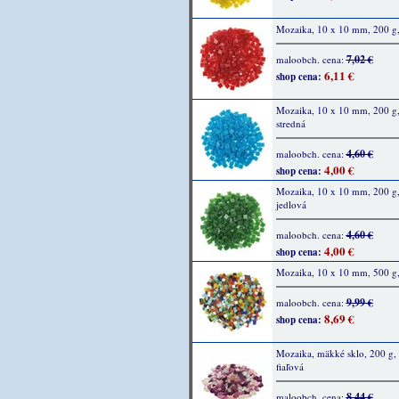
Mozaika, 10 x 10 mm, 200 g,
7,02 €
maloobch. cena:
6,11 €
shop cena:
Mozaika, 10 x 10 mm, 200 g
stredná
4,60 €
maloobch. cena:
4,00 €
shop cena:
Mozaika, 10 x 10 mm, 200 g,
jedlová
4,60 €
maloobch. cena:
4,00 €
shop cena:
Mozaika, 10 x 10 mm, 500 g,
9,99 €
maloobch. cena:
8,69 €
shop cena:
Mozaika, mäkké sklo, 200 g,
fiaľová
8,44 €
maloobch. cena: