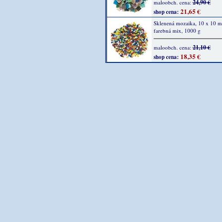
24,90 €
maloobch. cena:
21,65 €
shop cena:
Sklenená mozaika, 10 x 10 
farebná mix, 1000 g
21,10 €
maloobch. cena:
18,35 €
shop cena: