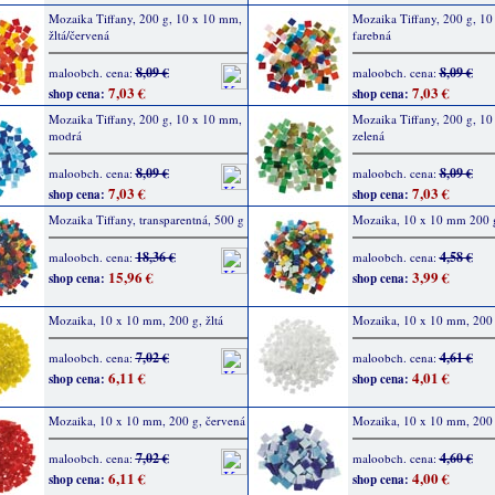
Mozaika Tiffany, 200 g, 10 x 10 mm,
Mozaika Tiffany, 200 g, 1
žltá/červená
farebná
8,09 €
8,09 €
maloobch. cena:
maloobch. cena:
7,03 €
7,03 €
shop cena:
shop cena:
Mozaika Tiffany, 200 g, 10 x 10 mm,
Mozaika Tiffany, 200 g, 1
modrá
zelená
8,09 €
8,09 €
maloobch. cena:
maloobch. cena:
7,03 €
7,03 €
shop cena:
shop cena:
Mozaika Tiffany, transparentná, 500 g
Mozaika, 10 x 10 mm 200 
18,36 €
4,58 €
maloobch. cena:
maloobch. cena:
15,96 €
3,99 €
shop cena:
shop cena:
Mozaika, 10 x 10 mm, 200 g, žltá
Mozaika, 10 x 10 mm, 200 g
7,02 €
4,61 €
maloobch. cena:
maloobch. cena:
6,11 €
4,01 €
shop cena:
shop cena:
Mozaika, 10 x 10 mm, 200 g, červená
Mozaika, 10 x 10 mm, 200
7,02 €
4,60 €
maloobch. cena:
maloobch. cena:
6,11 €
4,00 €
shop cena:
shop cena: