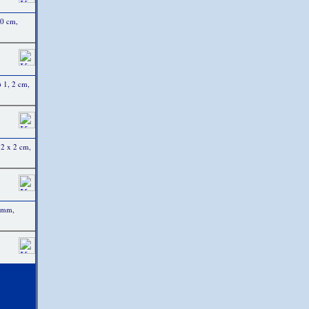
10 cm,
 1, 2 cm,
2 x 2 cm,
 mm,