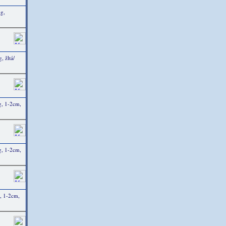
g,
 žltá/
g, 1-2cm,
g, 1-2cm,
, 1-2cm,