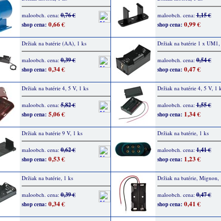
0,76 €
1,15 €
maloobch. cena:
maloobch. cena:
0,66 €
0,99 €
shop cena:
shop cena:
Držiak na batérie (AA), 1 ks
Držiak na batérie 1 x UM1,
0,39 €
0,54 €
maloobch. cena:
maloobch. cena:
0,34 €
0,47 €
shop cena:
shop cena:
Držiak na batérie 4, 5 V, 1 ks
Držiak na batérie 4, 5 V, 1 
5,82 €
1,55 €
maloobch. cena:
maloobch. cena:
5,06 €
1,34 €
shop cena:
shop cena:
Držiak na batérie 9 V, 1 ks
Držiak na batérie, 1 ks
0,62 €
1,41 €
maloobch. cena:
maloobch. cena:
0,53 €
1,23 €
shop cena:
shop cena:
Držiak na batérie, 1 ks
Držiak na batérie, Mignon, 
0,39 €
0,47 €
maloobch. cena:
maloobch. cena:
0,34 €
0,41 €
shop cena:
shop cena: