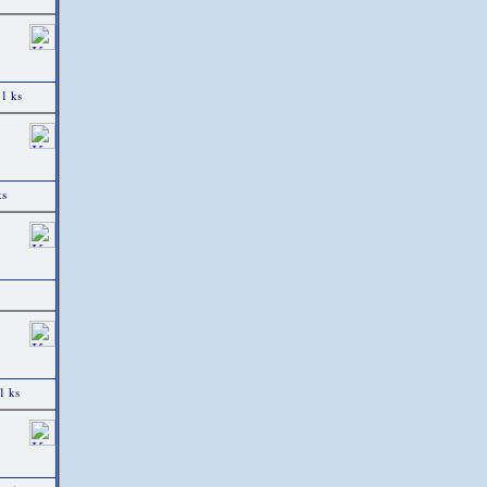
 1 ks
ks
1 ks