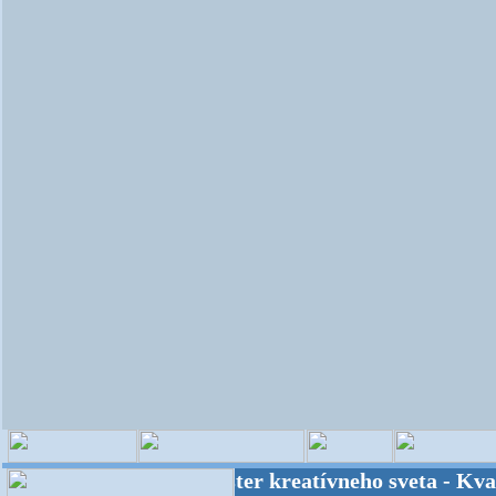
OPITEC - majster kreatívneho sveta - Kvalita z