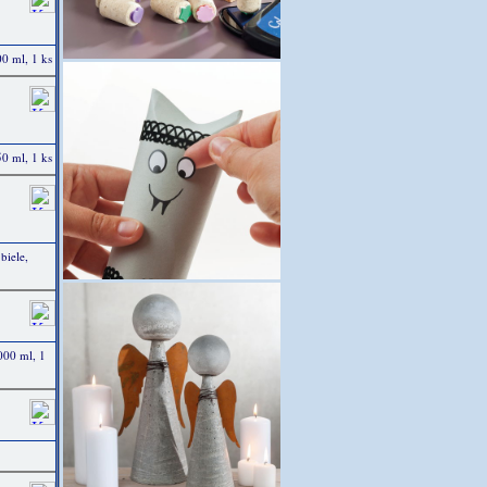
00 ml, 1 ks
50 ml, 1 ks
biele,
000 ml, 1