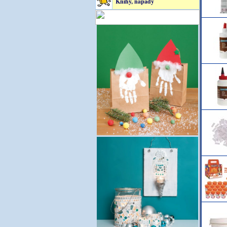
Knihy, nápady