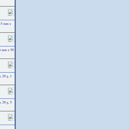
 15 mm x
 6 mm x 50
, 20 g, 1
, 20 g, 5