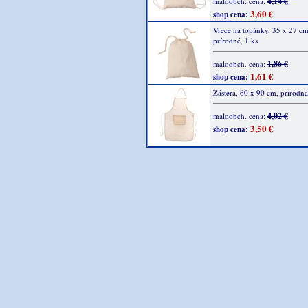
4,14 €
maloobch. cena:
3,60 €
shop cena:
Vrece na topánky, 35 x 27 cm
prírodné, 1 ks
1,86 €
maloobch. cena:
1,61 €
shop cena:
Zástera, 60 x 90 cm, prírodná
4,02 €
maloobch. cena:
3,50 €
shop cena: