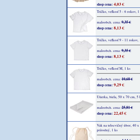
4,03 €
shop cena:
Tričko, veľkosť 5 - 6 rokov, 1
9,35 €
maloobch. cena:
8,13 €
shop cena:
Tričko, veľkosť 9 - 11 rokov, 
9,35 €
maloobch. cena:
8,13 €
shop cena:
Tričko, veľkosť M, 1 ks
10,68 €
maloobch. cena:
9,29 €
shop cena:
Utierka, biela, 50 x 70 cm, 5 
25,81 €
maloobch. cena:
22,45 €
shop cena:
Vak na telocvičný úbor, 40 x
prírodný, 1 ks