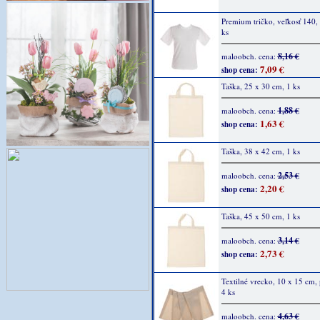
Premium tričko, veľkosť 140, 
ks
8,16 €
maloobch. cena:
7,09 €
shop cena:
Taška, 25 x 30 cm, 1 ks
1,88 €
maloobch. cena:
1,63 €
shop cena:
Taška, 38 x 42 cm, 1 ks
2,53 €
maloobch. cena:
2,20 €
shop cena:
Taška, 45 x 50 cm, 1 ks
3,14 €
maloobch. cena:
2,73 €
shop cena:
Textilné vrecko, 10 x 15 cm, 
4 ks
4,63 €
maloobch. cena: