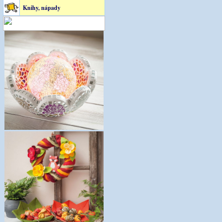
Knihy, nápady