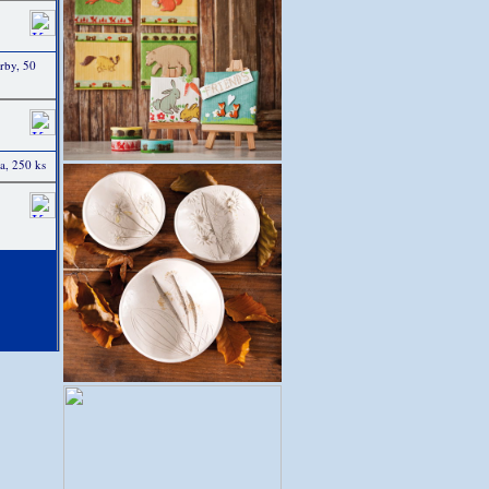
arby, 50
a, 250 ks