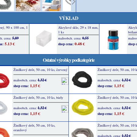
VÝKLAD
Ostatné výrobky podkategórie
Žinilkový drôt, 50 cm, 10 ks, červený
Žinilkový drôt, 50 cm, 10 k
1,32 €
1,32 €
maloobch. cena:
maloobch. cena:
1,15 €
1,15 €
shop cena:
shop cena:
Žinilkový drôt, 50 cm, 10 ks, biely
Žinilkový drôt, 50 cm, 10 k
1,32 €
1,32 €
maloobch. cena:
maloobch. cena:
1,15 €
1,15 €
shop cena:
shop cena:
Žinilkový drôt, 50 cm, 10 ks,
Žinilkový drôt, 50 cm, 10 k
oranžový
1,32 €
maloobch. cena: