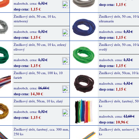
1,32 €
maloobch. cena:
1,15 €
shop cena:
1,15 €
shop cena:
Žinilkový drôt, 50 cm, 10 ks,
Žinilkový drôt, 50 cm, 10 k
strieborný
ultramarín
1,32 €
1,32 €
maloobch. cena:
maloobch. cena:
1,15 €
1,15 €
shop cena:
shop cena:
Žinilkový drôt, 50 cm, 10 ks, zelený
Žinilkový drôt, 50 cm, 10 k
olivový
svetlý
1,32 €
1,32 €
maloobch. cena:
maloobch. cena:
1,15 €
1,15 €
shop cena:
shop cena:
Žinilkový drôt, 50 cm, 100 ks, 10
Žinilkový drôt, 50cm, 10 k
farieb
1,32 €
maloobch. cena:
16,44 €
maloobch. cena:
1,15 €
shop cena:
14,30 €
shop cena:
Žinilkový drôt, 50cm, 10 ks, zlatý
Žinilkový drôt, farebný, 5
ks
1,32 €
maloobch. cena:
12,60 €
maloobch. cena:
1,15 €
shop cena:
10,96 €
shop cena:
Žinilkový drôt, farebný, cca. 300 mm,
Žinilkový drôt, neónový, 5
250 ks
ks