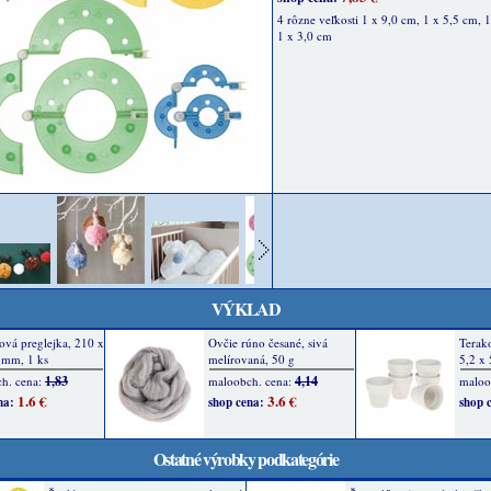
4 rôzne veľkosti 1 x 9,0 cm, 1 x 5,5 cm, 1
1 x 3,0 cm
VÝKLAD
Ostatné výrobky podkategórie