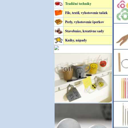
Tradičné techniky
Filc, textil, vyhotovenie tašiek
Perly, vyhotovenie šperkov
Stavebnice, kreatívne sady
Knihy, nápady