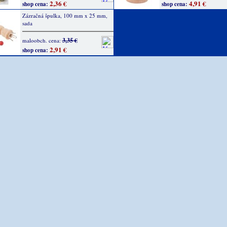
2,36 €
4,91 €
shop cena:
shop cena:
Zázračná špulka, 100 mm x 25 mm,
sada
3,35 €
maloobch. cena:
2,91 €
shop cena: