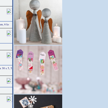
mm, 6 ks
 x 30 x 5, 5