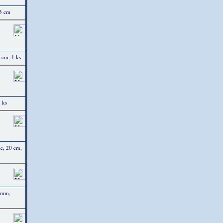
23 cm
 cm, 1 ks
 ks
e, 20 cm,
5 mm,