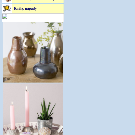
Knihy, nápady