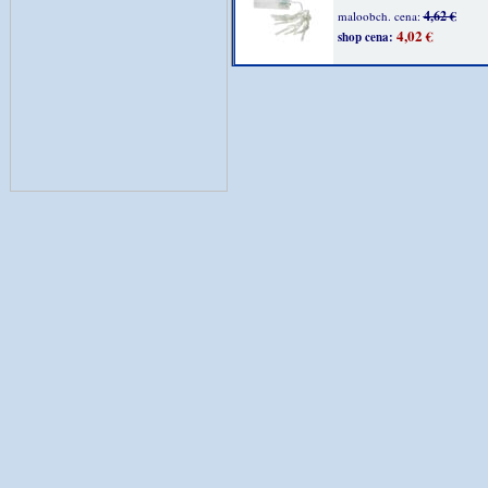
4,62 €
maloobch. cena:
4,02 €
shop cena: