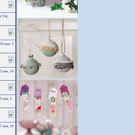
N 338,
ø 10 mm, 5
ø 3 mm, 10
ø 5 mm, 5
ø 7 mm, 10