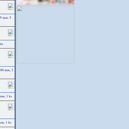
ø 9 mm, 5
ada
 700 mm, 1
 mm, 1 ks
cm, 1 ks