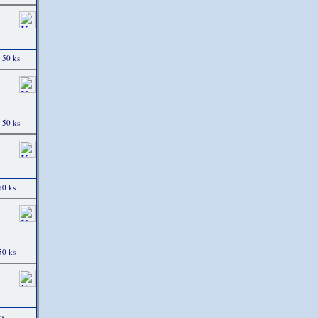
 50 ks
 50 ks
50 ks
50 ks
ks