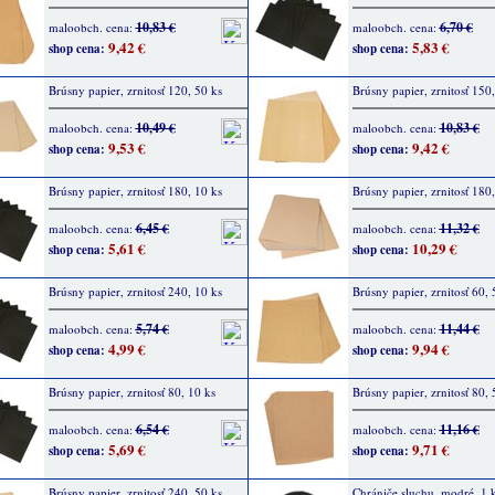
10,83 €
6,70 €
maloobch. cena:
maloobch. cena:
9,42 €
5,83 €
shop cena:
shop cena:
Brúsny papier, zrnitosť 120, 50 ks
Brúsny papier, zrnitosť 150,
10,49 €
10,83 €
maloobch. cena:
maloobch. cena:
9,53 €
9,42 €
shop cena:
shop cena:
Brúsny papier, zrnitosť 180, 10 ks
Brúsny papier, zrnitosť 180,
6,45 €
11,32 €
maloobch. cena:
maloobch. cena:
5,61 €
10,29 €
shop cena:
shop cena:
Brúsny papier, zrnitosť 240, 10 ks
Brúsny papier, zrnitosť 60, 
5,74 €
11,44 €
maloobch. cena:
maloobch. cena:
4,99 €
9,94 €
shop cena:
shop cena:
Brúsny papier, zrnitosť 80, 10 ks
Brúsny papier, zrnitosť 80, 
6,54 €
11,16 €
maloobch. cena:
maloobch. cena:
5,69 €
9,71 €
shop cena:
shop cena:
Brúsny papier, zrnitosť 240, 50 ks
Chrániče sluchu, modré, 1 