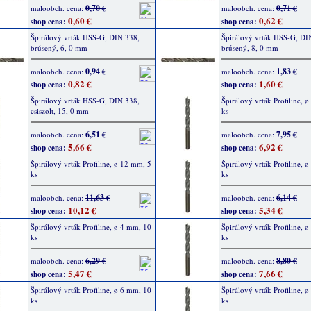
0,70 €
0,71 €
maloobch. cena:
maloobch. cena:
0,60 €
0,62 €
shop cena:
shop cena:
Špirálový vrták HSS-G, DIN 338,
Špirálový vrták HSS-G, DI
brúsený, 6, 0 mm
brúsený, 8, 0 mm
0,94 €
1,83 €
maloobch. cena:
maloobch. cena:
0,82 €
1,60 €
shop cena:
shop cena:
Špirálový vrták HSS-G, DIN 338,
Špirálový vrták Profiline, 
csiszolt, 15, 0 mm
ks
6,51 €
7,95 €
maloobch. cena:
maloobch. cena:
5,66 €
6,92 €
shop cena:
shop cena:
Špirálový vrták Profiline, ø 12 mm, 5
Špirálový vrták Profiline, 
ks
ks
11,63 €
6,14 €
maloobch. cena:
maloobch. cena:
10,12 €
5,34 €
shop cena:
shop cena:
Špirálový vrták Profiline, ø 4 mm, 10
Špirálový vrták Profiline, 
ks
ks
6,29 €
8,80 €
maloobch. cena:
maloobch. cena:
5,47 €
7,66 €
shop cena:
shop cena:
Špirálový vrták Profiline, ø 6 mm, 10
Špirálový vrták Profiline, 
ks
ks