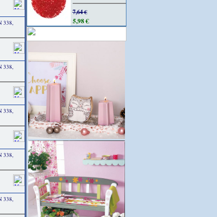
7,64 €
5,98 €
N 338,
N 338,
N 338,
N 338,
N 338,