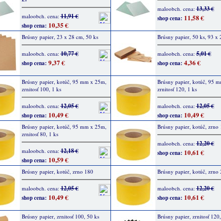
13,33 €
maloobch. cena:
11,91 €
maloobch. cena:
11,58 €
shop cena:
10,35 €
shop cena:
Brúsny papier, 23 x 28 cm, 50 ks
Brúsny papier, 50 ks, 93 
10,77 €
5,01 €
maloobch. cena:
maloobch. cena:
9,37 €
4,36 €
shop cena:
shop cena:
Brúsny papier, kotúč, 95 mm x 25m,
Brúsny papier, kotúč, 95 
zrnitosť 100, 1 ks
zrnitosť 120, 1 ks
12,05 €
12,05 €
maloobch. cena:
maloobch. cena:
10,49 €
10,49 €
shop cena:
shop cena:
Brúsny papier, kotúč, 95 mm x 25m,
Brúsny papier, kotúč, zrno
zrnitosť 80, 1 ks
12,20 €
maloobch. cena:
12,18 €
maloobch. cena:
10,61 €
shop cena:
10,59 €
shop cena:
Brúsny papier, kotúč, zrno 180
Brúsny papier, kotúč, zrno
12,05 €
12,20 €
maloobch. cena:
maloobch. cena:
10,49 €
10,61 €
shop cena:
shop cena:
Brúsny papier, zrnitosť 100, 50 ks
Brúsny papier, zrnitosť 120,