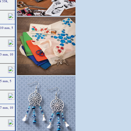
N 338,
ø 10 mm, 5
ø 3 mm, 10
ø 5 mm, 5
ø 7 mm, 10