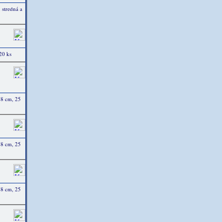
stredná a
20 ks
28 cm, 25
28 cm, 25
28 cm, 25