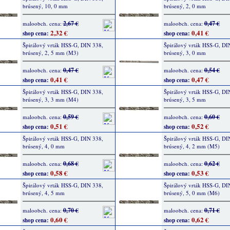
brúsený, 10, 0 mm
brúsený, 2, 0 mm
2,67 €
0,47 €
maloobch. cena:
maloobch. cena:
2,32 €
0,41 €
shop cena:
shop cena:
Špirálový vrták HSS-G, DIN 338,
Špirálový vrták HSS-G, DI
brúsený, 2, 5 mm (M3)
brúsený, 3, 0 mm
0,47 €
0,54 €
maloobch. cena:
maloobch. cena:
0,41 €
0,47 €
shop cena:
shop cena:
Špirálový vrták HSS-G, DIN 338,
Špirálový vrták HSS-G, DI
brúsený, 3, 3 mm (M4)
brúsený, 3, 5 mm
0,59 €
0,60 €
maloobch. cena:
maloobch. cena:
0,51 €
0,52 €
shop cena:
shop cena:
Špirálový vrták HSS-G, DIN 338,
Špirálový vrták HSS-G, DI
brúsený, 4, 0 mm
brúsený, 4, 2 mm (M5)
0,68 €
0,62 €
maloobch. cena:
maloobch. cena:
0,58 €
0,53 €
shop cena:
shop cena:
Špirálový vrták HSS-G, DIN 338,
Špirálový vrták HSS-G, DI
brúsený, 4, 5 mm
brúsený, 5, 0 mm (M6)
0,70 €
0,71 €
maloobch. cena:
maloobch. cena:
0,60 €
0,62 €
shop cena:
shop cena: