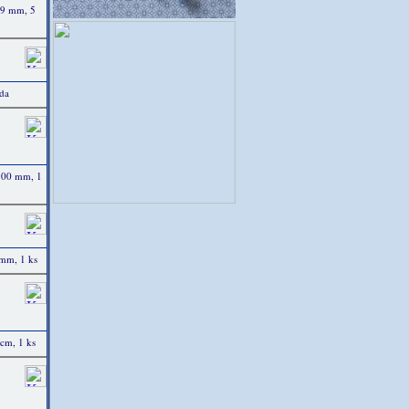
ø 9 mm, 5
ada
 700 mm, 1
 mm, 1 ks
cm, 1 ks