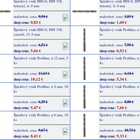
Špirálový vrták HSS-G, DIN 338,
Špirálový vrták HSS-G, DI
brúsený, 6, 0 mm
brúsený, 8, 0 mm
0,94 €
1,83 €
maloobch. cena:
maloobch. cena:
0,82 €
1,60 €
shop cena:
shop cena:
Špirálový vrták HSS-G, DIN 338,
Špirálový vrták Profiline, 
csiszolt, 15, 0 mm
ks
6,51 €
7,95 €
maloobch. cena:
maloobch. cena:
5,66 €
6,92 €
shop cena:
shop cena:
Špirálový vrták Profiline, ø 12 mm, 5
Špirálový vrták Profiline, 
ks
ks
11,63 €
6,14 €
maloobch. cena:
maloobch. cena:
10,12 €
5,34 €
shop cena:
shop cena:
Špirálový vrták Profiline, ø 4 mm, 10
Špirálový vrták Profiline, 
ks
ks
6,29 €
8,80 €
maloobch. cena:
maloobch. cena:
5,47 €
7,66 €
shop cena:
shop cena:
Špirálový vrták Profiline, ø 6 mm, 10
Špirálový vrták Profiline, 
ks
ks
9,67 €
10,73 €
maloobch. cena:
maloobch. cena:
8,41 €
9,33 €
shop cena:
shop cena: