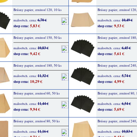
Brúsny papier, zrnitosť 120, 10 ks
Brúsny papier, zrnitosť 120,
6,70 €
10,49 €
maloobch. cena:
maloobch. cena:
5,83 €
9,53 €
shop cena:
shop cena:
Brúsny papier, zrnitosť 150, 50 ks
Brúsny papier, zrnitosť 180,
10,83 €
6,45 €
maloobch. cena:
maloobch. cena:
9,42 €
5,61 €
shop cena:
shop cena:
Brúsny papier, zrnitosť 180, 50 ks
Brúsny papier, zrnitosť 240,
11,32 €
5,74 €
maloobch. cena:
maloobch. cena:
10,29 €
4,99 €
shop cena:
shop cena:
Brúsny papier, zrnitosť 60, 50 ks
Brúsny papier, zrnitosť 80, 
11,44 €
6,54 €
maloobch. cena:
maloobch. cena:
9,94 €
5,69 €
shop cena:
shop cena:
Brúsny papier, zrnitosť 80, 50 ks
Brúsny papier, zrnitosť 240,
11,16 €
10,83 €
maloobch. cena:
maloobch. cena:
9,71 €
9,42 €