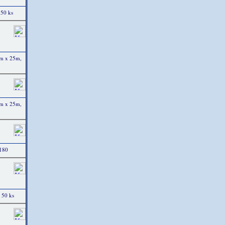
 50 ks
mm x 25m,
mm x 25m,
 180
 50 ks