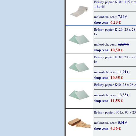
Brúsny papier K100, 115 mm
1 kotúč
7,16 €
maloobch. cena:
6,23 €
shop cena:
Brúsny papier K120, 23 x 28
ks
12,07 €
maloobch. cena:
10,50 €
shop cena:
Brúsny papier K180, 23 x 28
ks
11,91 €
maloobch. cena:
10,35 €
shop cena:
Brúsny papier K40, 23 x 28 c
13,33 €
maloobch. cena:
11,58 €
shop cena:
Brúsny papier, 50 ks, 93 x 
5,01 €
maloobch. cena:
4,36 €
shop cena: