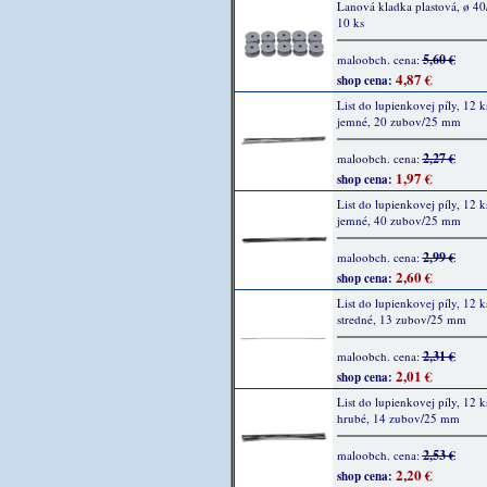
Lanová kladka plastová, ø 4
10 ks
5,60 €
maloobch. cena:
4,87 €
shop cena:
List do lupienkovej píly, 12 k
jemné, 20 zubov/25 mm
2,27 €
maloobch. cena:
1,97 €
shop cena:
List do lupienkovej píly, 12 k
jemné, 40 zubov/25 mm
2,99 €
maloobch. cena:
2,60 €
shop cena:
List do lupienkovej píly, 12 k
stredné, 13 zubov/25 mm
2,31 €
maloobch. cena:
2,01 €
shop cena:
List do lupienkovej píly, 12 k
hrubé, 14 zubov/25 mm
2,53 €
maloobch. cena:
2,20 €
shop cena: