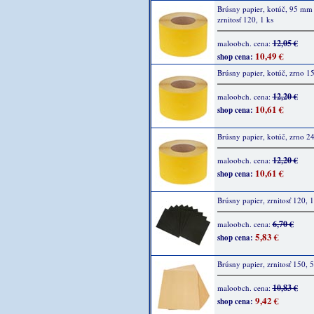
Brúsny papier, kotúč, 95 mm
zrnitosť 120, 1 ks
12,05 €
maloobch. cena:
10,49 €
shop cena:
Brúsny papier, kotúč, zrno 1
12,20 €
maloobch. cena:
10,61 €
shop cena:
Brúsny papier, kotúč, zrno 2
12,20 €
maloobch. cena:
10,61 €
shop cena:
Brúsny papier, zrnitosť 120, 
6,70 €
maloobch. cena:
5,83 €
shop cena:
Brúsny papier, zrnitosť 150, 
10,83 €
maloobch. cena:
9,42 €
shop cena: