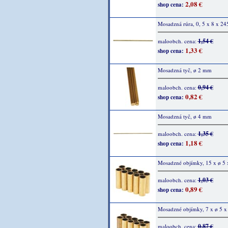
2,08 €
shop cena:
Mosadzná rúra, 0, 5 x 8 x 2
1,54 €
maloobch. cena:
1,33 €
shop cena:
Mosadzná tyč, ø 2 mm
0,94 €
maloobch. cena:
0,82 €
shop cena:
Mosadzná tyč, ø 4 mm
1,35 €
maloobch. cena:
1,18 €
shop cena:
Mosadzné objímky, 15 x ø 5 x
1,03 €
maloobch. cena:
0,89 €
shop cena:
Mosadzné objímky, 7 x ø 5 x 
0,87 €
maloobch. cena: