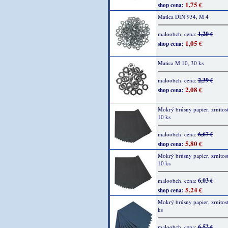
1,75 €
shop cena:
Matica DIN 934, M 4
1,20 €
maloobch. cena:
1,05 €
shop cena:
Matica M 10, 30 ks
2,39 €
maloobch. cena:
2,08 €
shop cena:
Mokrý brúsny papier, zrnitos
10 ks
6,67 €
maloobch. cena:
5,80 €
shop cena:
Mokrý brúsny papier, zrnitos
10 ks
6,03 €
maloobch. cena:
5,24 €
shop cena:
Mokrý brúsny papier, zrnitos
ks
6,52 €
maloobch. cena: