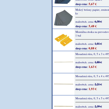
5,67 €
shop cena:
Mokrý brúsny papier, zrnitos
ks
6,30 €
maloobch. cena:
5,48 €
shop cena:
Montážna doska na prevodov
1 bal
1,01 €
maloobch. cena:
0,88 €
shop cena:
Mosadzná rúra, 0, 5 x 3 x 4
1,88 €
maloobch. cena:
1,63 €
shop cena:
Mosadzná rúra, 0, 5 x 4 x 4
2,21 €
maloobch. cena:
1,93 €
shop cena:
Mosadzná rúra, 0, 5 x 5 x 4
2,39 €
maloobch. cena: