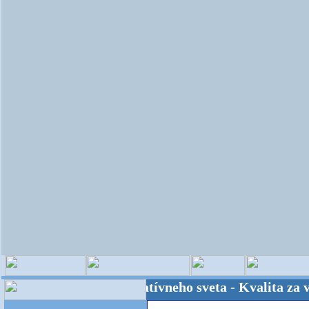
ITEC - majster kreatívneho sveta - Kvalita za výho