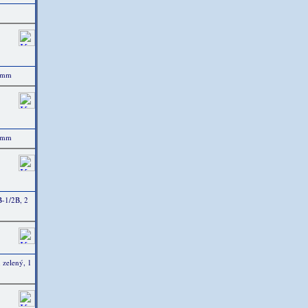
3 mm
3 mm
-1/2B, 2
 zelený, 1