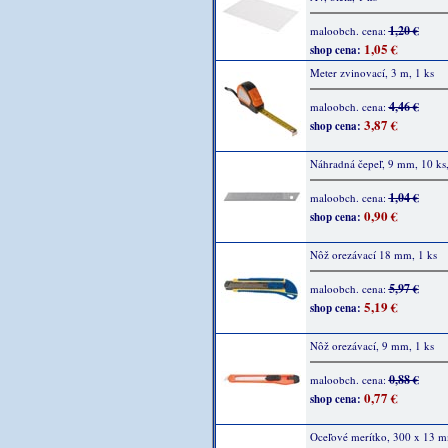
1,20 €
maloobch. cena:
1,05 €
shop cena:
Meter zvinovací, 3 m, 1 ks
4,46 €
maloobch. cena:
3,87 €
shop cena:
Náhradná čepeľ, 9 mm, 10 ks
1,04 €
maloobch. cena:
0,90 €
shop cena:
Nôž orezávací 18 mm, 1 ks
5,97 €
maloobch. cena:
5,19 €
shop cena:
Nôž orezávací, 9 mm, 1 ks
0,88 €
maloobch. cena:
0,77 €
shop cena:
Oceľové merítko, 300 x 13 