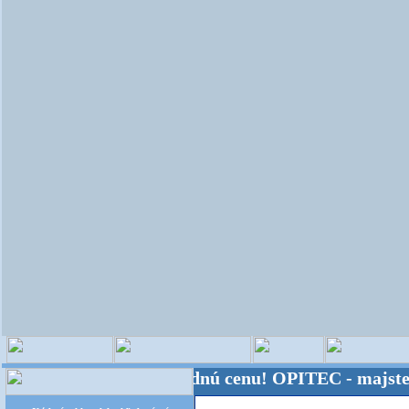
 Kvalita za výhodnú cenu!
OPITEC - majster kreatív