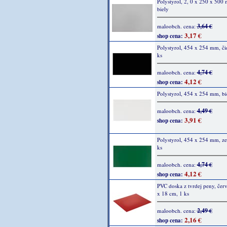
Polystyrol, 2, 0 x 250 x 500
biely
3,64 €
maloobch. cena:
3,17 €
shop cena:
Polystyrol, 454 x 254 mm, či
ks
4,74 €
maloobch. cena:
4,12 €
shop cena:
Polystyrol, 454 x 254 mm, bie
4,49 €
maloobch. cena:
3,91 €
shop cena:
Polystyrol, 454 x 254 mm, ze
ks
4,74 €
maloobch. cena:
4,12 €
shop cena:
PVC doska z tvrdej peny, čer
x 18 cm, 1 ks
2,49 €
maloobch. cena:
2,16 €
shop cena: