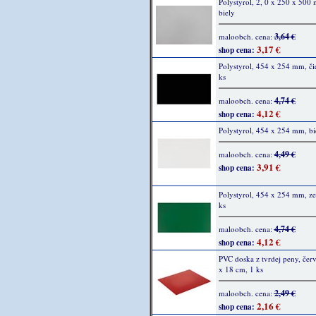
Polystyrol, 2, 0 x 250 x 500
biely
3,64 €
maloobch. cena:
3,17 €
shop cena:
Polystyrol, 454 x 254 mm, či
ks
4,74 €
maloobch. cena:
4,12 €
shop cena:
Polystyrol, 454 x 254 mm, bie
4,49 €
maloobch. cena:
3,91 €
shop cena:
Polystyrol, 454 x 254 mm, ze
ks
4,74 €
maloobch. cena:
4,12 €
shop cena:
PVC doska z tvrdej peny, čer
x 18 cm, 1 ks
2,49 €
maloobch. cena:
2,16 €
shop cena: