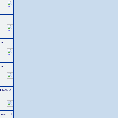
3 mm
3 mm
-1/2B, 2
 zelený, 1