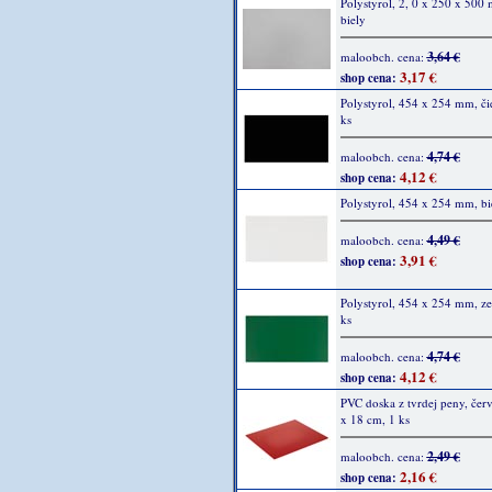
Polystyrol, 2, 0 x 250 x 500
biely
3,64 €
maloobch. cena:
3,17 €
shop cena:
Polystyrol, 454 x 254 mm, či
ks
4,74 €
maloobch. cena:
4,12 €
shop cena:
Polystyrol, 454 x 254 mm, bie
4,49 €
maloobch. cena:
3,91 €
shop cena:
Polystyrol, 454 x 254 mm, ze
ks
4,74 €
maloobch. cena:
4,12 €
shop cena:
PVC doska z tvrdej peny, čer
x 18 cm, 1 ks
2,49 €
maloobch. cena:
2,16 €
shop cena: