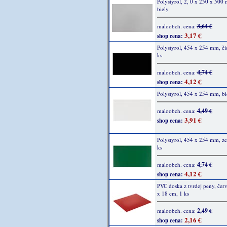
Polystyrol, 2, 0 x 250 x 500
biely
3,64 €
maloobch. cena:
3,17 €
shop cena:
Polystyrol, 454 x 254 mm, či
ks
4,74 €
maloobch. cena:
4,12 €
shop cena:
Polystyrol, 454 x 254 mm, bie
4,49 €
maloobch. cena:
3,91 €
shop cena:
Polystyrol, 454 x 254 mm, ze
ks
4,74 €
maloobch. cena:
4,12 €
shop cena:
PVC doska z tvrdej peny, čer
x 18 cm, 1 ks
2,49 €
maloobch. cena:
2,16 €
shop cena: