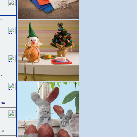
cm
5 cm
5 cm
 ks