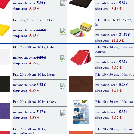
5,89 €
5,89 €
maloobch. cena:
maloobch. cena:
5,13 €
5,13 €
shop cena:
shop cena:
Filc, žltý, 90 x 100 cm, 1 ks
Filc, 10 farieb, 15, 2 x 22,
ks
5,89 €
maloobch. cena:
24,29 €
maloobch. cena:
5,13 €
shop cena:
21,13 €
shop cena:
Filc, 20 x 30 cm, 10 ks, biely
Filc, 20 x 30 cm, 10 ks, če
odtiene
5,28 €
maloobch. cena:
5,37 €
maloobch. cena:
4,59 €
shop cena:
4,67 €
shop cena:
Filc, 20 x 30 cm, 10 ks, čierny
Filc, 20 x 30 cm, 10 ks, č
5,28 €
5,28 €
maloobch. cena:
maloobch. cena:
4,59 €
4,59 €
shop cena:
shop cena:
Filc, 20 x 30 cm, 10 ks, fialový
Filc, 20 x 30 cm, 10 ks, mo
5,27 €
5,37 €
maloobch. cena:
maloobch. cena:
4,58 €
4,67 €
shop cena:
shop cena:
Filc, 20 x 30 cm, 10 ks,
Filc, 20 x 30 cm, 10 ks, or
ohnivočervený