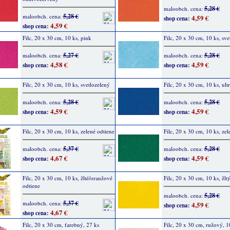
5,28 €
maloobch. cena:
5,28 €
maloobch. cena:
4,59 €
shop cena:
4,59 €
shop cena:
Filc, 20 x 30 cm, 10 ks, pink
Filc, 20 x 30 cm, 10 ks, sv
5,27 €
5,28 €
maloobch. cena:
maloobch. cena:
4,58 €
4,59 €
shop cena:
shop cena:
Filc, 20 x 30 cm, 10 ks, svetlozelený
Filc, 20 x 30 cm, 10 ks, ult
5,28 €
5,28 €
maloobch. cena:
maloobch. cena:
4,59 €
4,59 €
shop cena:
shop cena:
Filc, 20 x 30 cm, 10 ks, zelené odtiene
Filc, 20 x 30 cm, 10 ks, ze
5,37 €
5,28 €
maloobch. cena:
maloobch. cena:
4,67 €
4,59 €
shop cena:
shop cena:
Filc, 20 x 30 cm, 10 ks, žlté/oranžové
Filc, 20 x 30 cm, 10 ks, žl
odtiene
5,28 €
maloobch. cena:
5,37 €
maloobch. cena:
4,59 €
shop cena:
4,67 €
shop cena:
Filc, 20 x 30 cm, farebný, 27 ks
Filc, 20 x 30 cm, ružový, 1