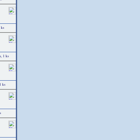
 ks
, 1 ks
1 ks
s