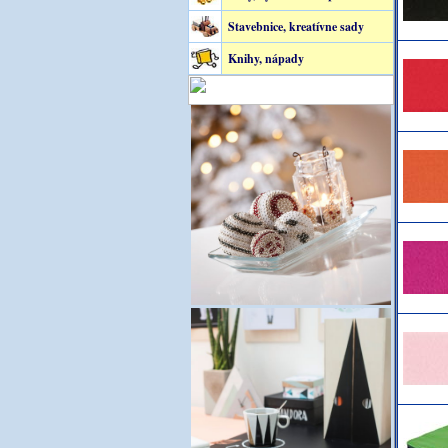
Stavebnice, kreatívne sady
Knihy, nápady