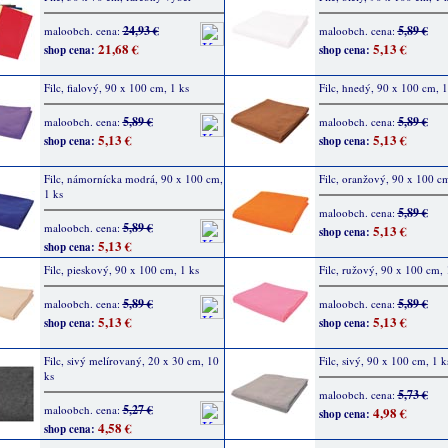
24,93 €
5,89 €
maloobch. cena:
maloobch. cena:
21,68 €
5,13 €
shop cena:
shop cena:
Filc, fialový, 90 x 100 cm, 1 ks
Filc, hnedý, 90 x 100 cm, 1
5,89 €
5,89 €
maloobch. cena:
maloobch. cena:
5,13 €
5,13 €
shop cena:
shop cena:
Filc, námornícka modrá, 90 x 100 cm,
Filc, oranžový, 90 x 100 cm
1 ks
5,89 €
maloobch. cena:
5,89 €
maloobch. cena:
5,13 €
shop cena:
5,13 €
shop cena:
Filc, pieskový, 90 x 100 cm, 1 ks
Filc, ružový, 90 x 100 cm, 
5,89 €
5,89 €
maloobch. cena:
maloobch. cena:
5,13 €
5,13 €
shop cena:
shop cena:
Filc, sivý melírovaný, 20 x 30 cm, 10
Filc, sivý, 90 x 100 cm, 1 k
ks
5,73 €
maloobch. cena:
5,27 €
maloobch. cena:
4,98 €
shop cena:
4,58 €
shop cena: