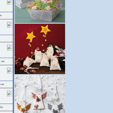
cm
5 cm
5 cm
 ks