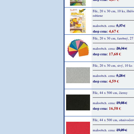
Filc, 20 x 30 cm, 10 ks, žlté/
odtiene
5,37 €
maloobch. cena:
4,67 €
shop cena:
Filc, 20 x 30 cm, farebný, 27
20,34 €
maloobch. cena:
17,68 €
shop cena:
Filc, 20 x 30 cm, sivý, 10 ks
5,28 €
maloobch. cena:
4,59 €
shop cena:
Filc, 44 x 500 cm, čierny
19,08 €
maloobch. cena:
16,58 €
shop cena:
Filc, 44 x 500 cm, ohnivočer
19,09 €
maloobch. cena: