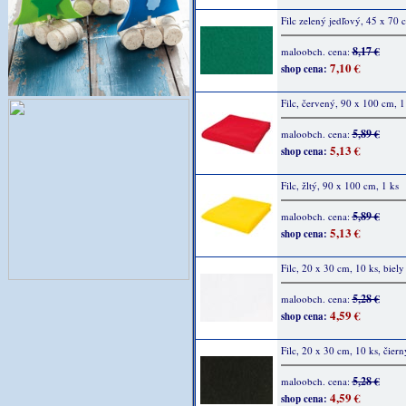
Filc zelený jedľový, 45 x 70 
8,17 €
maloobch. cena:
7,10 €
shop cena:
Filc, červený, 90 x 100 cm, 1
5,89 €
maloobch. cena:
5,13 €
shop cena:
Filc, žltý, 90 x 100 cm, 1 ks
5,89 €
maloobch. cena:
5,13 €
shop cena:
Filc, 20 x 30 cm, 10 ks, biely
5,28 €
maloobch. cena:
4,59 €
shop cena:
Filc, 20 x 30 cm, 10 ks, čiern
5,28 €
maloobch. cena:
4,59 €
shop cena: