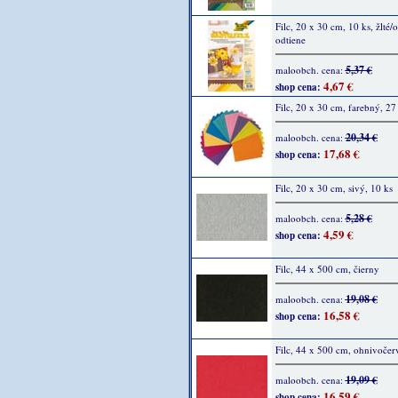
Filc, 20 x 30 cm, 10 ks, žlté/
odtiene
5,37 €
maloobch. cena:
4,67 €
shop cena:
Filc, 20 x 30 cm, farebný, 27
20,34 €
maloobch. cena:
17,68 €
shop cena:
Filc, 20 x 30 cm, sivý, 10 ks
5,28 €
maloobch. cena:
4,59 €
shop cena:
Filc, 44 x 500 cm, čierny
19,08 €
maloobch. cena:
16,58 €
shop cena:
Filc, 44 x 500 cm, ohnivočer
19,09 €
maloobch. cena:
16,59 €
shop cena: