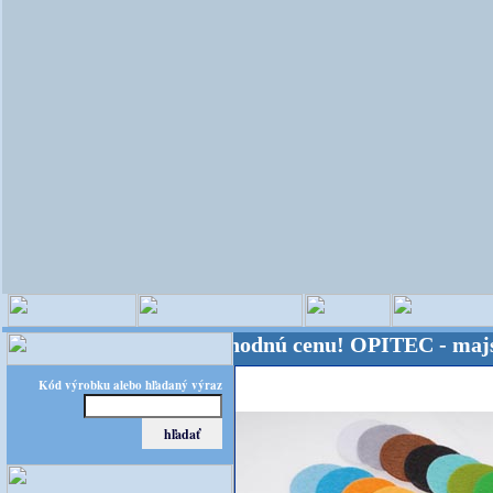
 - Kvalita za výhodnú cenu!
OPITEC - majster krea
Kód výrobku alebo hľadaný výraz