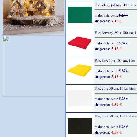
Filc zelený jedľový, 45 x 70 
8,17 €
maloobch. cena:
7,10 €
shop cena:
Filc, červený, 90 x 100 cm, 1
5,89 €
maloobch. cena:
5,13 €
shop cena:
Filc, žltý, 90 x 100 cm, 1 ks
5,89 €
maloobch. cena:
5,13 €
shop cena:
Filc, 20 x 30 cm, 10 ks, biely
5,28 €
maloobch. cena:
4,59 €
shop cena:
Filc, 20 x 30 cm, 10 ks, čiern
5,28 €
maloobch. cena:
4,59 €
shop cena: