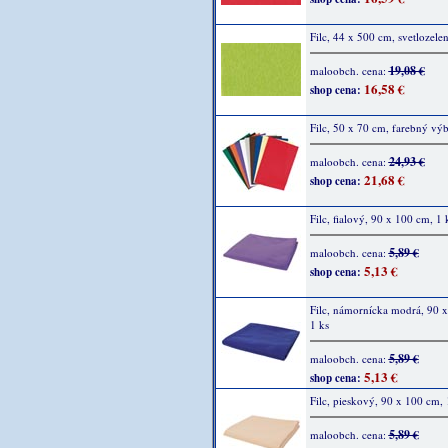
Filc, 44 x 500 cm, svetlozele
19,08 €
maloobch. cena:
16,58 €
shop cena:
Filc, 50 x 70 cm, farebný výb
24,93 €
maloobch. cena:
21,68 €
shop cena:
Filc, fialový, 90 x 100 cm, 1 
5,89 €
maloobch. cena:
5,13 €
shop cena:
Filc, námornícka modrá, 90 
1 ks
5,89 €
maloobch. cena:
5,13 €
shop cena:
Filc, pieskový, 90 x 100 cm, 
5,89 €
maloobch. cena: