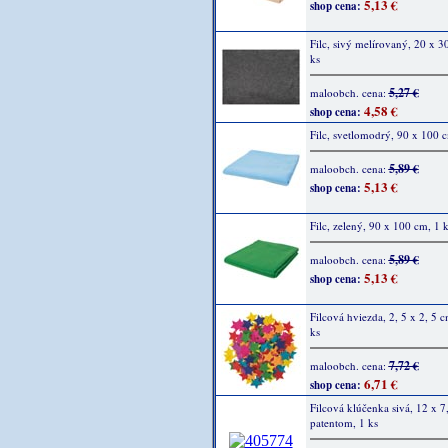
5,13 €
shop cena:
Filc, sivý melírovaný, 20 x 3
ks
5,27 €
maloobch. cena:
4,58 €
shop cena:
Filc, svetlomodrý, 90 x 100 c
5,89 €
maloobch. cena:
5,13 €
shop cena:
Filc, zelený, 90 x 100 cm, 1 k
5,89 €
maloobch. cena:
5,13 €
shop cena:
Filcová hviezda, 2, 5 x 2, 5 
ks
7,72 €
maloobch. cena:
6,71 €
shop cena:
Filcová klúčenka sivá, 12 x 7,
patentom, 1 ks