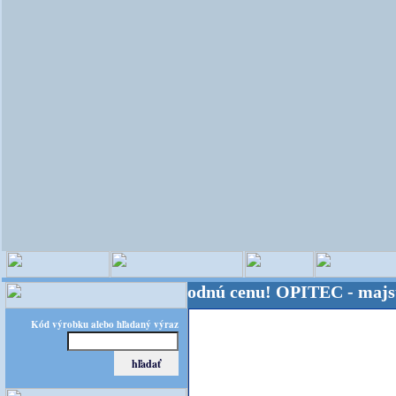
a - Kvalita za výhodnú cenu!
OPITEC - majster krea
Kód výrobku alebo hľadaný výraz