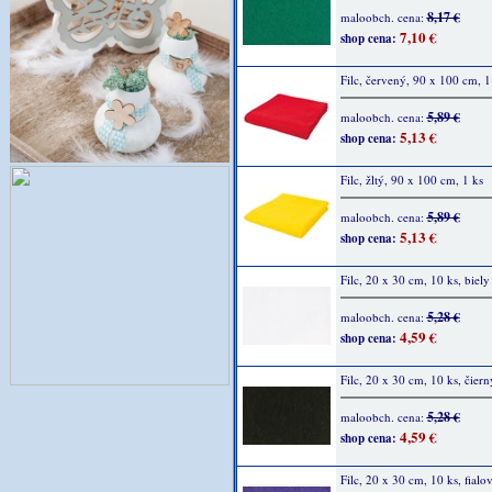
8,17 €
maloobch. cena:
7,10 €
shop cena:
Filc, červený, 90 x 100 cm, 1
5,89 €
maloobch. cena:
5,13 €
shop cena:
Filc, žltý, 90 x 100 cm, 1 ks
5,89 €
maloobch. cena:
5,13 €
shop cena:
Filc, 20 x 30 cm, 10 ks, biely
5,28 €
maloobch. cena:
4,59 €
shop cena:
Filc, 20 x 30 cm, 10 ks, čiern
5,28 €
maloobch. cena:
4,59 €
shop cena:
Filc, 20 x 30 cm, 10 ks, fialo