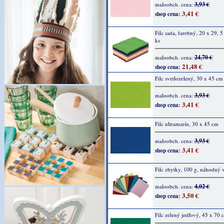
3,93 €
maloobch. cena:
3,41 €
shop cena:
Filc sada, farebný, 20 x 29, 
ks
24,70 €
maloobch. cena:
21,48 €
shop cena:
Filc svetlozelený, 30 x 45 cm
3,93 €
maloobch. cena:
3,41 €
shop cena:
Filc ultramarín, 30 x 45 cm
3,93 €
maloobch. cena:
3,41 €
shop cena:
Filc zbytky, 100 g, náhodný 
4,02 €
maloobch. cena:
3,50 €
shop cena:
Filc zelený jedľový, 45 x 70 