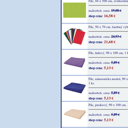
Filc, 44 x 500 cm, svetlozele
19,08 €
maloobch. cena:
16,58 €
shop cena:
Filc, 50 x 70 cm, farebný výb
24,93 €
maloobch. cena:
21,68 €
shop cena:
Filc, fialový, 90 x 100 cm, 1 
5,89 €
maloobch. cena:
5,13 €
shop cena:
Filc, námornícka modrá, 90 
1 ks
5,89 €
maloobch. cena:
5,13 €
shop cena:
Filc, pieskový, 90 x 100 cm, 
5,89 €
maloobch. cena:
5,13 €
shop cena: