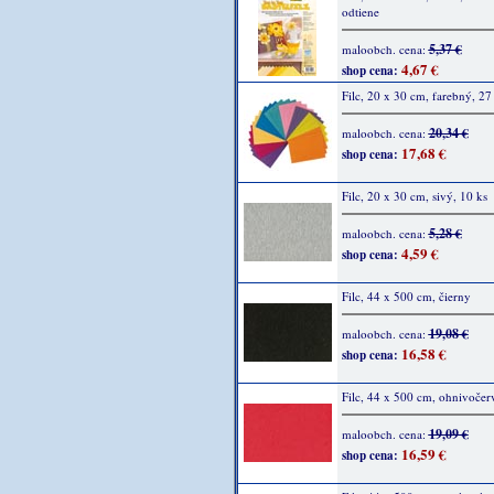
odtiene
5,37 €
maloobch. cena:
4,67 €
shop cena:
Filc, 20 x 30 cm, farebný, 27
20,34 €
maloobch. cena:
17,68 €
shop cena:
Filc, 20 x 30 cm, sivý, 10 ks
5,28 €
maloobch. cena:
4,59 €
shop cena:
Filc, 44 x 500 cm, čierny
19,08 €
maloobch. cena:
16,58 €
shop cena:
Filc, 44 x 500 cm, ohnivočer
19,09 €
maloobch. cena:
16,59 €
shop cena: