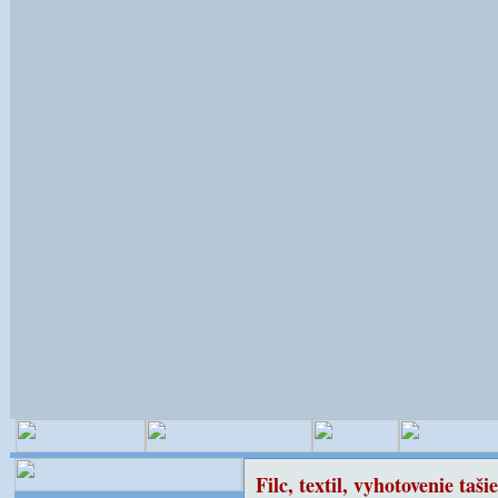
Filc, textil, vyhotovenie taši