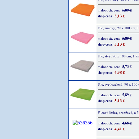
5,89 €
maloobch. cena:
5,13 €
shop cena:
Filc, ružový, 90 x 100 cm, 1
5,89 €
maloobch. cena:
5,13 €
shop cena:
Filc, sivý, 90 x 100 cm, 1 ks
5,73 €
maloobch. cena:
4,98 €
shop cena:
Filc, svetlozelený, 90 x 100 
5,89 €
maloobch. cena:
5,13 €
shop cena:
Filcová šnúra, oranžová, ø
4,68 €
maloobch. cena:
4,41 €
shop cena: