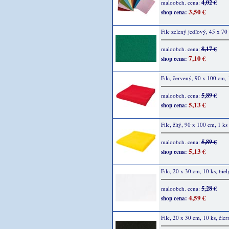
4,02 €
maloobch. cena:
3,50 €
shop cena:
Filc zelený jedľový, 45 x 70
8,17 €
maloobch. cena:
7,10 €
shop cena:
Filc, červený, 90 x 100 cm, 
5,89 €
maloobch. cena:
5,13 €
shop cena:
Filc, žltý, 90 x 100 cm, 1 ks
5,89 €
maloobch. cena:
5,13 €
shop cena:
Filc, 20 x 30 cm, 10 ks, biel
5,28 €
maloobch. cena:
4,59 €
shop cena:
Filc, 20 x 30 cm, 10 ks, čier