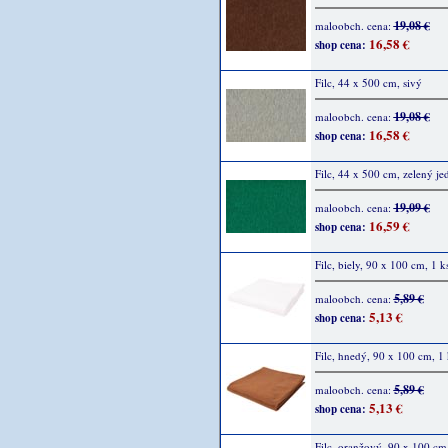
19,08 €
maloobch. cena:
16,58 €
shop cena:
Filc, 44 x 500 cm, sivý
19,08 €
maloobch. cena:
16,58 €
shop cena:
Filc, 44 x 500 cm, zelený je
19,09 €
maloobch. cena:
16,59 €
shop cena:
Filc, biely, 90 x 100 cm, 1 k
5,89 €
maloobch. cena:
5,13 €
shop cena:
Filc, hnedý, 90 x 100 cm, 1 
5,89 €
maloobch. cena:
5,13 €
shop cena:
Filc, oranžový, 90 x 100 cm,