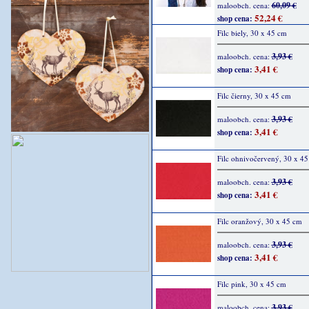
60,09 €
maloobch. cena:
52,24 €
shop cena:
Filc biely, 30 x 45 cm
3,93 €
maloobch. cena:
3,41 €
shop cena:
Filc čierny, 30 x 45 cm
3,93 €
maloobch. cena:
3,41 €
shop cena:
Filc ohnivočervený, 30 x 4
3,93 €
maloobch. cena:
3,41 €
shop cena:
Filc oranžový, 30 x 45 cm
3,93 €
maloobch. cena:
3,41 €
shop cena:
Filc pink, 30 x 45 cm
3,93 €
maloobch. cena: