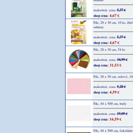
5,37 €
maloobch. cena:
4,67 €
shop cena:
Filc, 20 x 30 cm, 10 ks, žlt
odtiene
5,37 €
maloobch. cena:
4,67 €
shop cena:
Filc, 20 x 30 cm, 54 ks
34,99 €
maloobch. cena:
31,53 €
shop cena:
Filc, 20 x 30 cm, ružový, 10
5,28 €
maloobch. cena:
4,59 €
shop cena:
Filc, 44 x 500 cm, biely
19,09 €
maloobch. cena:
16,59 €
shop cena:
Filc, 44 x 500 cm, čokoládo